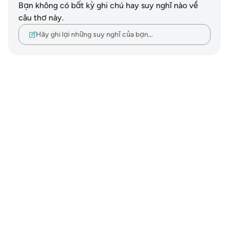
Bạn không có bất kỳ ghi chú hay suy nghĩ nào về
câu thơ này.
Hãy ghi lại những suy nghĩ của bạn…
Notes
placeholders
close