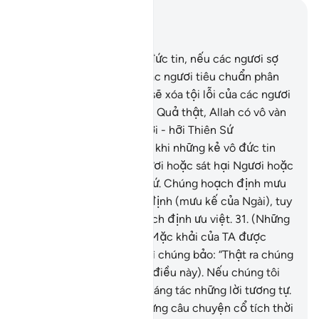
Đọc trong ngữ cảnh
Chương 8, Trang 181, Juz 9
29
.
Hỡi những người có đức tin, nếu các ngươi sợ
Allah, Ngài sẽ phú cho các ngươi tiêu chuẩn phân
biệt (lẽ phải) đồng thời sẽ xóa tội lỗi của các ngươi
và tha thứ cho các ngươi. Quả thật, Allah có vô vàn
thiên ân vĩ đại.
30
.
(Ngươi - hỡi Thiên Sứ
Muhammad, hãy nhớ lại) khi những kẻ vô đức tin
mưu định giam cầm Ngươi hoặc sát hại Ngươi hoặc
trục xuất Ngươi ra khỏi xứ. Chúng hoạch định mưu
kế và Allah cũng hoạch định (mưu kế của Ngài), tuy
nhiên, Allah là Đấng hoạch định ưu việt.
31
.
(Những
kẻ đa thần), khi các Lời Mặc khải của TA được
xướng đọc cho chúng thì chúng bảo: “Thật ra chúng
tôi đã từng nghe (những điều này). Nếu chúng tôi
muốn, chúng tôi có thể sáng tác những lời tương tự.
Đây chẳng qua chỉ là những câu chuyện cổ tích thời