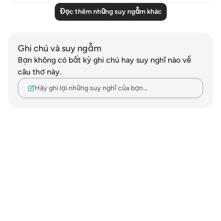
Đọc thêm những suy ngẫm khác
Ghi chú và suy ngẫm
Bạn không có bất kỳ ghi chú hay suy nghĩ nào về
câu thơ này.
Hãy ghi lại những suy nghĩ của bạn…
Notes
placeholders
close