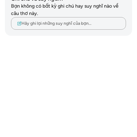
Bạn không có bất kỳ ghi chú hay suy nghĩ nào về
câu thơ này.
Hãy ghi lại những suy nghĩ của bạn…
Notes
placeholders
close