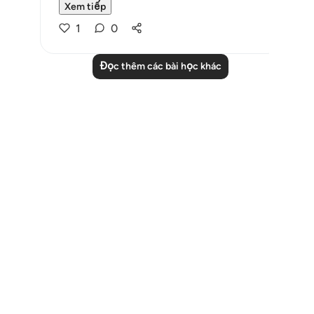
Xem tiếp
1
0
Đọc thêm các bài học khác