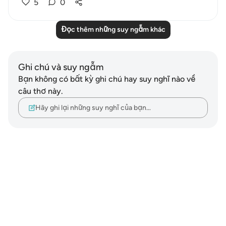
5
0
Đọc thêm những suy ngẫm khác
Ghi chú và suy ngẫm
Bạn không có bất kỳ ghi chú hay suy nghĩ nào về
câu thơ này.
Hãy ghi lại những suy nghĩ của bạn…
Notes
placeholders