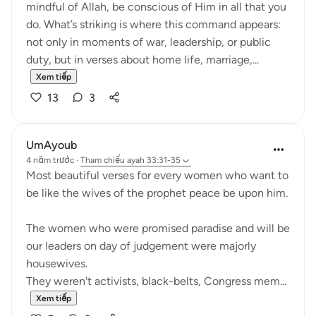
mindful of Allah, be conscious of Him in all that you
do. What’s striking is where this command appears:
not only in moments of war, leadership, or public
duty, but in verses about home life, marriage,...
Xem tiếp
13
3
UmAyoub
4 năm trước
·
Tham chiếu
ayah 33:31-35
Most beautiful verses for every women who want to
be like the wives of the prophet peace be upon him.
The women who were promised paradise and will be
our leaders on day of judgement were majorly
housewives.
They weren't activists, black-belts, Congress mem...
Xem tiếp