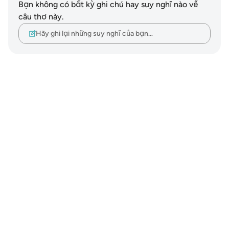
Bạn không có bất kỳ ghi chú hay suy nghĩ nào về
câu thơ này.
Hãy ghi lại những suy nghĩ của bạn…
Notes
placeholders
close