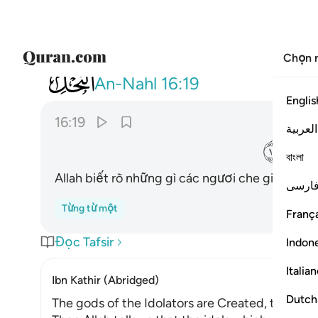
Chọn 
016
والله يعلم ما تسرون وما تعلنون ١٩
An-Nahl
16:19
Englis
16:19
العربية
ﱮ
বাংলা
Allah biết rõ những gì các ngươi che giấu và nh
ارسی
Từng từ một
França
Đọc Tafsir
Indon
Italia
Ibn Kathir (Abridged)
Dutch
The gods of the Idolators are Created, they do