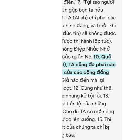
ệp, ngươi thực sự là một tên điên.”
7
.
“Tại sao ngươi
ông mang các Thiên Thần đến gặp bọn ta nếu
ươi là một người nói thật?”
8
.
TA (Allah) chỉ phái các
iên Thần xuống vì một lý do chính đáng, và (một khi
 đã xuống) thì (những kẻ vô đức tin) sẽ không được
m tha (mà sự trừng phạt sẽ được thi hành lập tức).
Thật vậy, chính TA đã ban Thông Điệp Nhắc Nhở
ur’an) xuống và chính TA sẽ bảo quản Nó.
10
.
Quả
ật, trước Ngươi (Muhammad), TA cũng đã phái các
 Giả đến giữa các giáo phái của các cộng đồng
ời xưa.
11
.
Và không một Sứ Giả nào đến mà lại
ông bị họ nhạo báng và giễu cợt.
12
.
Cũng như thế,
 đã gieo nó vào tấm lòng của những kẻ tội lỗi.
13
.
úng không tin Nó (Qur’an), và tiền lệ của những
ng đồng xưa đã trôi qua.
14
.
Cho dù TA có mở riêng
t cửa trời dành cho chúng tự do lên xuống,
15
.
Thì
úng vẫn nói: “Chắc chắn mắt của chúng ta chỉ bị
. Không, chúng ta đã bị trúng bùa.”