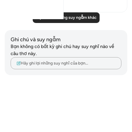
0
0
Đọc thêm những suy ngẫm khác
Ghi chú và suy ngẫm
Bạn không có bất kỳ ghi chú hay suy nghĩ nào về
câu thơ này.
Hãy ghi lại những suy nghĩ của bạn…
Notes
placeholders