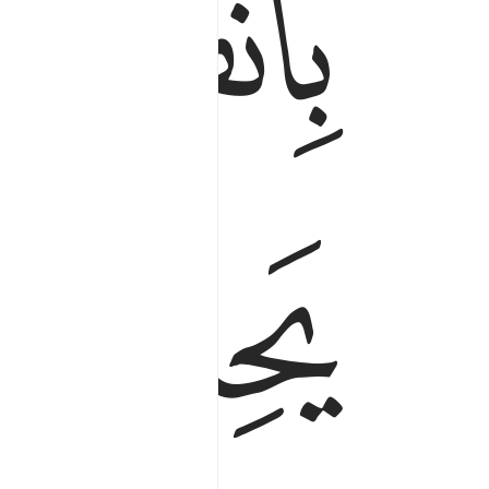
ﱪ
ﱯ
ﱰ