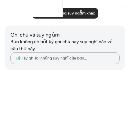
Đọc thêm những suy ngẫm khác
Ghi chú và suy ngẫm
Bạn không có bất kỳ ghi chú hay suy nghĩ nào về
câu thơ này.
Hãy ghi lại những suy nghĩ của bạn…
Notes
placeholders