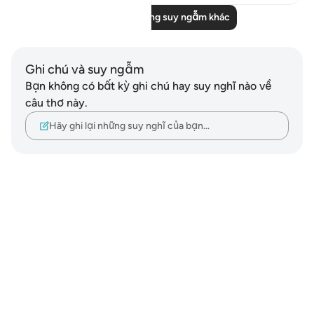
Đọc thêm những suy ngẫm khác
Ghi chú và suy ngẫm
Bạn không có bất kỳ ghi chú hay suy nghĩ nào về
câu thơ này.
Hãy ghi lại những suy nghĩ của bạn…
Notes
placeholders
close