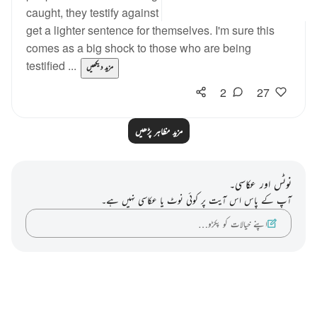
caught, they testify against one another in order to
get a lighter sentence for themselves. I'm sure this
comes as a big shock to those who are being
testified ...
مزید دیکھیں
2
27
مزید مظاہر پڑھیں
نوٹس اور عکاسی۔
آپ کے پاس اس آیت پر کوئی نوٹ یا عکاسی نہیں ہے۔
اپنے خیالات کو پکڑو…