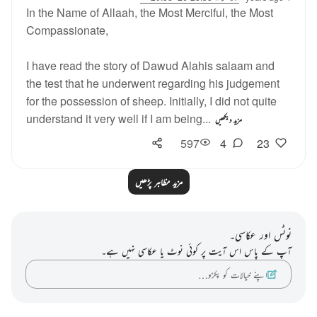
In the Name of Allaah, the Most Merciful, the Most
Compassionate,
I have read the story of Dawud Alahis salaam and
the test that he underwent regarding his judgement
for the possession of sheep. Initially, I did not quite
understand it very well if I am being...
مزید دیکھیں
597
4
23
مزید مظاہر پڑھیں
نوٹس اور عکاسی۔
آپ کے پاس اس آیت پر کوئی نوٹ یا عکاسی نہیں ہے۔
اپنے خیالات کو پکڑو…