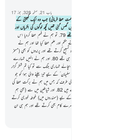
سیاق و سباق میں پڑھیں
باب 21, صفحہ 328, جوز 17
78
.
اور داؤد ؑ اور سلیمان ؑ کو (بھی یہی نعمت عطا فرمائی) جب وہ ایک کھیتی کے
بارے میں فیصلہ کر رہے تھے جب اس میں گھس گئی تھیں کچھ لوگوں کی بکریاں اور
ہم ان کے فیصلے کے وقت وہاں موجود تھے
79
.
تو ہم نے فہم عطا کردیا اس
(فیصلے) کا سلیمان ؑ کو اور ہر ایک کو ہم نے حکم اور علم عطا کیا تھا اور ہم نے
مسخر کردیا تھا داؤد ؑ کے ساتھ پہاڑوں کو جو تسبیح کرتے تھے اور پرندوں کو بھی (مسخر
کردیا تھا) اور یہ سب کچھ کرنے والے ہم ہی تھے
80
.
اور ہم نے انہیں تمہارے
لیے لباس کی صنعت سکھائی تاکہ وہ تمہیں بچائے تمہاری جنگ سے تو کیا تم شکر گزار
بنتے ہو
81
.
اور (ہم نے مسخر کردیا تھا) سلیمان ؑ کے لیے تیز چلنے والی ہوا کو جو
اس کے حکم سے چلتی تھی اس سرزمین کی طرف کہ جس میں ہم نے برکت عطا کی
تھی اور ہم تمام چیزوں کا علم رکھنے والے ہیں
82
.
اور شیاطین میں سے (بھی ہم
نے بہت سوں کو مسخر کردیا تھا) جو اس کے لیے (سمندروں میں) غوطہ خوری کرتے
تھے اور وہ اس کے علاوہ بہت سے دوسرے کام بھی کرتے تھے اور ہم ہی ان
پر نگران تھے
-
بیان القرآن (ڈاکٹر اسرار احمد)
تفسیر پڑھیں