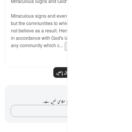
Miraculous Signs and God's Law
Miraculous signs and events were given in the past,
but the communities to which they were shown did
not believe as a result. Hence, they were destroyed
in accordance with God's law w,hich seals the fate of
any community which c...
مزید دیکھیں
0
0
مزید اسباق پڑھیں
نوٹس اور عکاسی۔
آپ کے پاس اس آیت پر کوئی نوٹ یا عکاسی نہیں ہے۔
اپنے خیالات کو پکڑو…