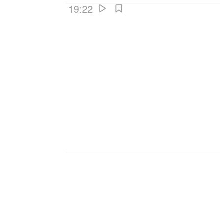
19:22