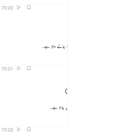
تفاسیر
اسباق
تدبرات
70:20
ذا مسه الشر جزوعا ٢٠
اِذَا
مَسَّهُ
الشَّرُّ
جَزُوْعًا
ِذَا مَسَّهُ ٱلشَّرُّ جَزُوعًۭا ٢٠
جب اسے کوئی تکلیف پہنچتی ہے تو بہت گھبرا جانے والا ہے۔
تفاسیر
اسباق
تدبرات
70:21
اذا مسه الخير منوعا ٢١
وَّاِذَا
مَسَّهُ
الْخَیْرُ
مَنُوْعًا
َإِذَا مَسَّهُ ٱلْخَيْرُ مَنُوعًا ٢١
اور جب اسے بھلائی ملتی ہے تو بہت بخیل بن جاتا ہے۔
تفاسیر
اسباق
تدبرات
70:22