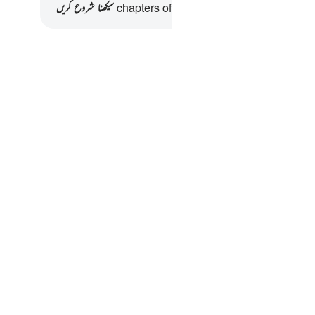
chapters of the Quran, a Surah that the
سیکھنا شروع کریں