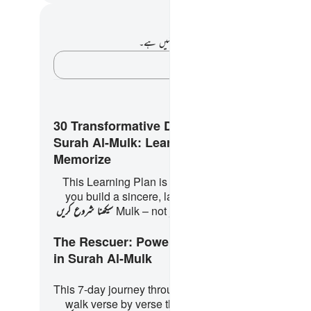
 اور عکاسی۔
ے پاس اس آیت پر کوئی نوٹ یا عکاسی نہیں ہے۔
اپنے خیالات کو پکڑو…
ے کے پلانز
30 Transformative Days with
Surah Al-Mulk: Learn, Reflect,
Memorize
This Learning Plan is a 30-day guided journey to h
you build a sincere, lasting connection with Surah
Mulk – not just by memorizing it, but by
سیکھنا شروع کریں
The Rescuer: Powerful Lessons
in Surah Al-Mulk
This 7-day journey through Surah Al-Mulk invites you
walk verse by verse through one of the most power