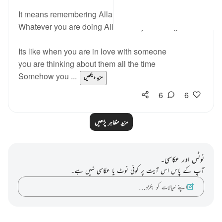
It means remembering Allah SWT all the time.
Whatever you are doing Allah is in your thoughts.
Its like when you are in love with someone
you are thinking about them all the time
Somehow you ...
مزید دیکھیں
6
6
مزید مظاہر پڑھیں
نوٹس اور عکاسی۔
آپ کے پاس اس آیت پر کوئی نوٹ یا عکاسی نہیں ہے۔
اپنے خیالات کو پکڑو…