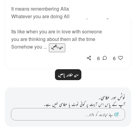
It means remembering Allah SWT all the time.
Whatever you are doing Allah is in your thoughts.
Its like when you are in love with someone
you are thinking about them all the time
Somehow you ...
مزید دیکھیں
6
6
مزید مظاہر پڑھیں
نوٹس اور عکاسی۔
آپ کے پاس اس آیت پر کوئی نوٹ یا عکاسی نہیں ہے۔
اپنے خیالات کو پکڑو…