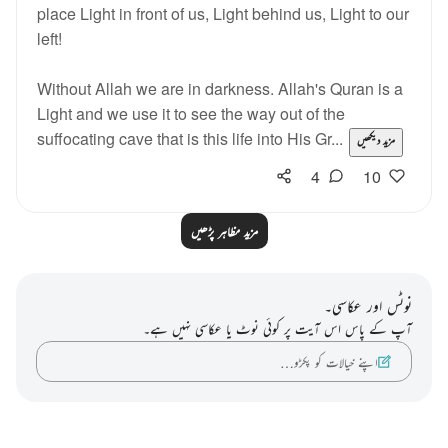
place Light in front of us, Light behind us, Light to our
left!
Without Allah we are in darkness. Allah's Quran is a
Light and we use it to see the way out of the
suffocating cave that is this life into His Gr...
مزید دیکھیں
4
10
مزید مظاہر پڑھیں
نوٹس اور عکاسی۔
آپ کے پاس اس آیت پر کوئی نوٹ یا عکاسی نہیں ہے۔
اپنے خیالات کو پکڑو…