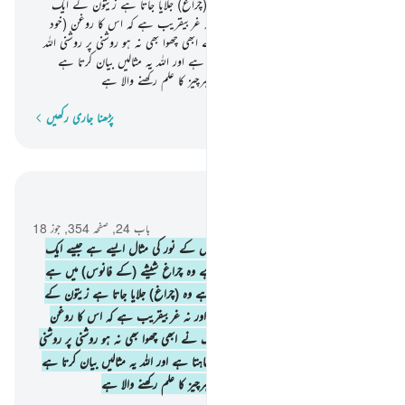
شیشہ ایک چمکدار ستارے کی مانند ہے وہ (چراغ) جلایا جاتا ہے زیتون کے ایک
مبارک درخت سے جو نہ شرقی ہے اور نہ غربیقریب ہے کہ اس کا روغن (خود
بخود) روشن ہوجائے چاہے اسے آگ نے ابھی چھوا بھی نہ ہو روشنی پر روشنی اللہ
ہدایت دیتا ہے اپنے نور کی جس کو چاہتا ہے اور اللہ یہ مثالیں بیان کرتا ہے
لوگوں (کی راہنمائی) کے لیے جبکہ اللہ تو ہرچیز کا علم رکھنے والا ہے
پڑھنا جاری رکھیں
لفظ بہ لفظ
سیاق و سباق میں پڑھیں
باب 24, صفحہ 354, جوز 18
35
.
اللہ نور ہے آسمانوں اور زمین کا اس کے نور کی مثال ایسے ہے جیسے ایک
طاق اس (طاق) میں ایک روشن چراغ ہے وہ چراغ شیشے (کے فانوس) میں ہے
اور وہ شیشہ ایک چمکدار ستارے کی مانند ہے وہ (چراغ) جلایا جاتا ہے زیتون کے
ایک مبارک درخت سے جو نہ شرقی ہے اور نہ غربیقریب ہے کہ اس کا روغن
(خود بخود) روشن ہوجائے چاہے اسے آگ نے ابھی چھوا بھی نہ ہو روشنی پر روشنی
اللہ ہدایت دیتا ہے اپنے نور کی جس کو چاہتا ہے اور اللہ یہ مثالیں بیان کرتا ہے
لوگوں (کی راہنمائی) کے لیے جبکہ اللہ تو ہرچیز کا علم رکھنے والا ہے
-
بیان القرآن (ڈاکٹر اسرار احمد)