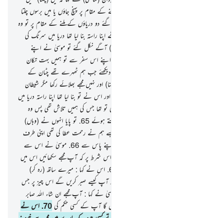
چھوڑوں گا یہاں تک کہ دو دریاؤں کے ملنے کے مقام پر پہنچ جاؤں یا میں برسوں چلتا
ہی رہوں گا
61
.
پھر جب وہ دونوں پہنچ گئے دو دریاؤں کے ملنے کے مقام پر تو وہ
اپنی مچھلی کو بھول گئے اور اس (مچھلی) نے اپنا راستہ بنا لیا تھا دریا میں سرنگ کی
طرح
62
.
پھر جب وہ دونوں (وہاں سے) آگے نکل گئے تو موسیٰ نے اپنے
ساتھی سے کہا کہ اب ہمارا ناشتہ لے آؤ اپنے اس سفر سے تو ہمیں بہت تکان
ہوگئی ہے
63
.
اس (نوجوان) نے کہا : دیکھئے جب ہم ٹھہرے تھے چٹان کے
پاس تو میں بھول گیا مچھلی کو (نگاہ میں رکھنا) اور نہیں مجھے بھلائے رکھا مگر شیطان
نے کہ میں (آپ سے) اس کا ذکر کروں اور اس نے تو بنا لیا تھا اپنا راستہ دریا میں
عجیب طرح سے
64
.
موسیٰ نے کہا : یہی تو تھا جس کی ہمیں تلاش تھی پس وہ
دونوں واپس لوٹے اپنے نقوش پا کو دیکھتے ہوئے
65
.
تو پایا انہوں نے (وہاں)
ہمارے بندوں میں سے ایک بندے کو جسے ہم نے رحمت عطا کی تھی اپنی طرف
سے اور اسے سکھایا تھا ایک علم خاص اپنے پاس سے
66
.
موسیٰ نے اس سے
کہا : کیا میں آپ کے ساتھ رہ سکتا ہوں اس شرط پر کہ آپ مجھے سکھائیں اس میں
سے جو بھلائی آپ کو سکھائی گئی ہے
67
.
اس نے کہا : میرے ساتھ (رہ کر)
آپ ہرگز صبر نہیں کرسکیں گے
68
.
اور آپ کیسے صبر کریں گے اس چیز پر جس
کی آپ کو پوری پوری خبر نہیں
69
.
موسیٰ نے کہا : آپ مجھے ان شاء اللہ صابر
پائیں گے اور میں خلاف ورزی نہیں کروں گا آپ کے کسی حکم کی
70
.
اس نے
کہا : اگر آپ میرے ساتھ چلنا چاہتے ہیں تو کسی چیز کے بارے میں مجھ سے خود نہ