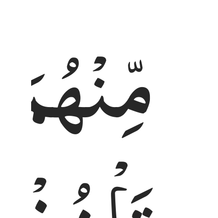
مِّنْهُمَا