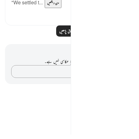
"We settled t...
مزید دیکھیں
0
0
مزید اسباق پڑھیں
نوٹس اور عکاسی۔
آپ کے پاس اس آیت پر کوئی نوٹ یا عکاسی نہیں ہے۔
اپنے خیالات کو پکڑو…
Notes