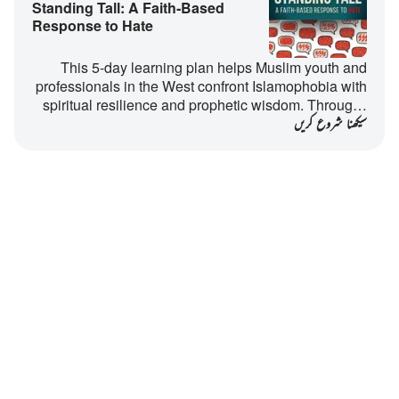
Standing Tall: A Faith‑Based
Response to Hate
This 5-day learning plan helps Muslim youth and
professionals in the West confront Islamophobia with
spiritual resilience and prophetic wisdom. Throug…
سیکھنا شروع کریں
Notes
placeholders
close