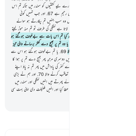
66
.
تمہارا رب وہ ہے جو چلاتا ہے تمہارے لیے کشتیوں کو سمندر میں تاکہ تم اس
کا فضل تلاش کرسکو یقیناً وہ تم پر بہت ہی رحیم ہے
67
.
اور جب تمہیں کوئی
تکلیف پہنچتی ہے سمندر میں گم ہوجاتے ہیں وہ سب جنہیں تم پکارتے ہو سوائے
اس (ایک اللہ) کے پھر جب وہ تمہیں بچا لاتا ہے خشکی کی طرف تو تم منہ موڑ لیتے
ہو۔ اور انسان بڑا ہی نا شکرا ہے
68
.
تو کیا تم اس بات سے بےخوف ہوگئے ہو
کہ وہ دھنسا دے تمہیں کہیں خشکی میں ہی یا وہ تم پر بھیج دے کنکر برسانے والی تیز
ہوا پھر تم نہ پاؤ اپنے لیے کوئی بچانے والا
69
.
یا تم بےخوف ہوگئے ہو اس سے
کہ وہ پھیر لے جائے تمہیں اسی (سمندر) میں دوسری مرتبہ پھر بھیج دے تم پر ہوا کا
زور دار جھکڑ سو تمہیں غرق کر دے تمہارے کفر کی پاداش میں پھر تم نہ پاؤ اپنے
لیے ہمارے خلاف اس کی وجہ سے کوئی تعاقب کرنے والا
70
.
اور ہم نے بڑی
عزت بخشی ہے اولاد آدم کو اور ہم اٹھائے پھرتے ہیں انہیں خشکی اور سمندر میں
اور ہم نے انہیں پاکیزہ چیزوں سے رزق عطا کیا اور انہیں فضیلت دی اپنی بہت سی
مخلوق پر بہت بڑی فضیلت
-
بیان القرآن (ڈاکٹر اسرار احمد)
تفسیر پڑھیں