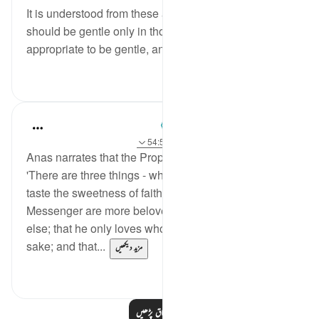
It is understood from these ayaat that the believer
should be gentle only in those times when it is
appropriate to be gentle, and sho...
مزید دیکھیں
0
0
Prophetic Commentary
8 years ago
·
حوالہ
آیت 24:9، 165:2، 54:5
Anas narrates that the Prophet (saws) said:
'There are three things - whoever embodies them will
taste the sweetness of faith: that Allah and His
Messenger are more beloved to him than anything
else; that he only loves whom he loves for Allah’s
sake; and that...
مزید دیکھیں
0
7
مزید اسباق پڑھیں