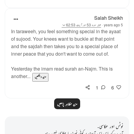
Salah Sheikh
5 years ago
·
حوالہ
سورہ 53 اور آیت 62:53
In taraweeh, you feel something special in the ayaat
of sujood. Your knees want to buckle at that point
and the sajdah then takes you to a special place of
inner peace that you don't want to come out of.
Yesterday the imam read surah an-Najm. This is
another...
مزید دیکھیں
1
6
مزید مظاہر پڑھیں
نوٹس اور عکاسی۔
آپ کے پاس اس آیت پر کوئی نوٹ یا عکاسی نہیں ہے۔