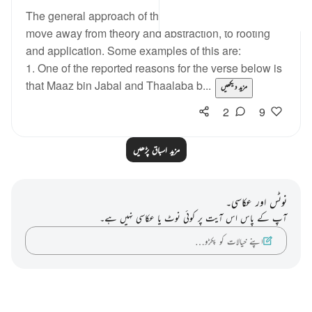
The general approach of the Quran and Sunnah is to
move away from theory and abstraction, to rooting
and application. Some examples of this are:
1. One of the reported reasons for the verse below is
that Maaz bin Jabal and Thaalaba b...
مزید دیکھیں
2
9
مزید اسباق پڑھیں
نوٹس اور عکاسی۔
آپ کے پاس اس آیت پر کوئی نوٹ یا عکاسی نہیں ہے۔
اپنے خیالات کو پکڑو…