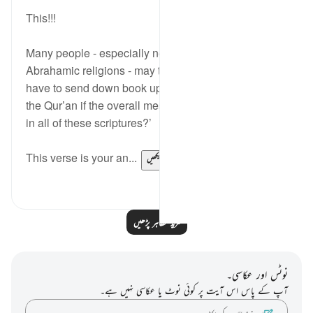
21 weeks ago
·
حوالہ
آیت 78:3
This!!!
Many people - especially newly reverts from other
Abrahamic religions - may think ‘why would Allah
have to send down book upon book, and eventually
the Qur’an if the overall message has been the same
in all of these scriptures?’
This verse is your an...
مزید دیکھیں
0
5
مزید مظاہر پڑھیں
نوٹس اور عکاسی۔
آپ کے پاس اس آیت پر کوئی نوٹ یا عکاسی نہیں ہے۔