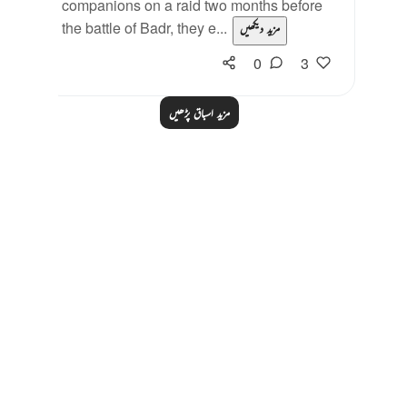
companions on a raid two months before
the battle of Badr, they e...
مزید دیکھیں
0
3
مزید اسباق پڑھیں
Notes
placeholders
close