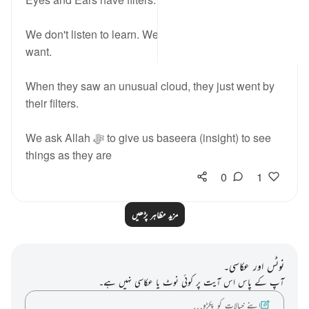
We don't listen to learn. We see and hear what we
want.
When they saw an unusual cloud, they just went by
their filters.
We ask Allah ﷻ to give us baseera (insight) to see
things as they are
0
1
مزید مظاہر پڑھیں
نوٹس اور عکاسی۔
آپ کے پاس اس آیت پر کوئی نوٹ یا عکاسی نہیں ہے۔
اپنے خیالات کو پکڑو…