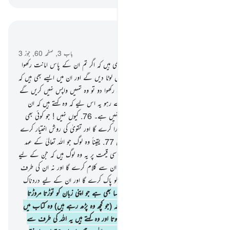
سیاق و سباق میں پڑھیں
باب 3, صفحہ 60, جوز 3
75
.
اور اہل کتاب میں سے ایسے لوگ بھی ہیں کہ اگر تم ان کے پاس امانت رکھوا
دو ڈھیروں مال تو وہ تمہیں پورا پورا واپس لوٹا دیں گے اور ان میں ایسے بھی ہیں کہ
اگر تم ان کے پاس ایک دینار بھی امانت رکھوا دو تو وہ تمہیں واپس نہیں کریں گے
مگر جب تک کہ تم اس کے سر پر کھڑے رہو یہ اس لیے کہ وہ کہتے ہیں کہ ان
امیین کے معاملے میں ہم پر کوئی ملامت نہیں ہے۔
76
.
کیوں نہیں ! جو کوئی بھی
اللہ تعالیٰ سے کیے ہوئے اپنے عہد کو پورا کرے گا اور تقویٰ کی روش اختیار کرے
گا تو بیشک اللہ تعالیٰ کو اہل تقویٰ پسند ہیں
77
.
یقیناً وہ لوگ جو اللہ تعالیٰ کے عہد
اور اپنی قسموں کو فروخت کرتے ہیں حقیر سی قیمت پر یہ وہ لوگ ہیں کہ جن کے لیے
کوئی حصہ نہیں ہے آخرت میں اور نہ اللہ ان سے کلام کرے گا اور نہ ان کی طرف
نگاہ کرے گا قیامت کے دن اور نہ ان کو پاک کرے گا اور ان کے لیے دردناک
عذاب ہے
78
.
اور ان میں ایک گروہ ایسا بھی ہے جو اپنی زبان کو توڑتا مروڑتا
ہے کتاب کو پڑھتے ہوئے تاکہ تم سمجھو کہ (جو کچھ وہ پڑھ رہے ہیں) وہ کتاب میں
سے ہے حالانکہ وہ کتاب میں سے نہیں ہوتا اور وہ کہتے ہیں یہ اللہ کی طرف سے