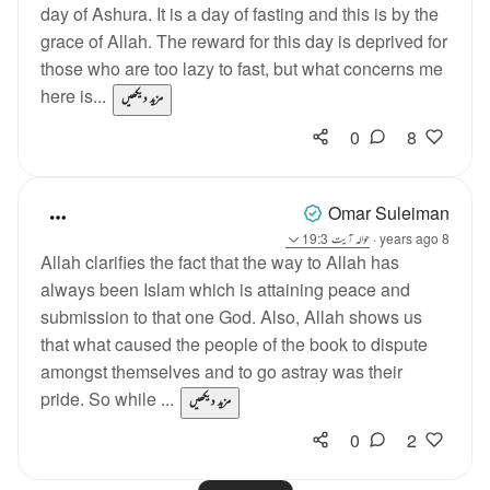
day of Ashura. It is a day of fasting and this is by the
grace of Allah. The reward for this day is deprived for
those who are too lazy to fast, but what concerns me
here is...
مزید دیکھیں
0
8
Omar Suleiman
8 years ago
·
حوالہ
آیت 19:3
Allah clarifies the fact that the way to Allah has
always been Islam which is attaining peace and
submission to that one God. Also, Allah shows us
that what caused the people of the book to dispute
amongst themselves and to go astray was their
pride. So while ...
مزید دیکھیں
0
2