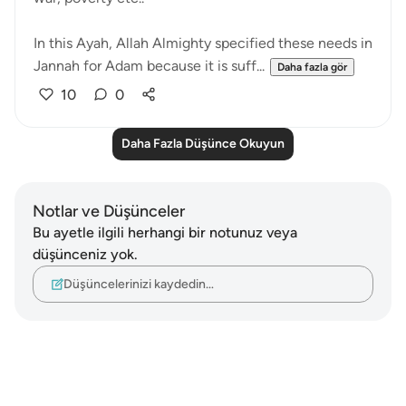
In this Ayah, Allah Almighty specified these needs in
Jannah for Adam because it is suff...
Daha fazla gör
10
0
Daha Fazla Düşünce Okuyun
Notlar ve Düşünceler
Bu ayetle ilgili herhangi bir notunuz veya
düşünceniz yok.
Düşüncelerinizi kaydedin…