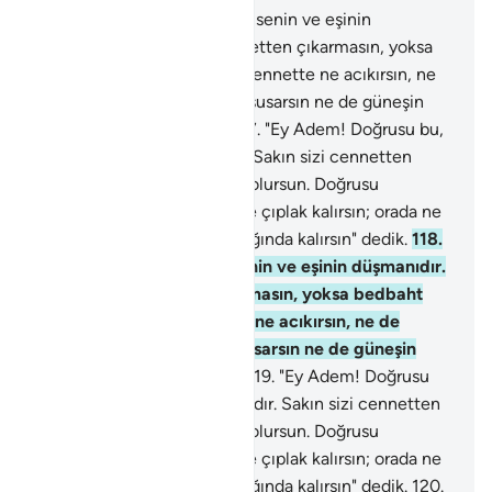
116
.
"Ey Adem! Doğrusu bu, senin ve eşinin
düşmanıdır. Sakın sizi cennetten çıkarmasın, yoksa
bedbaht olursun. Doğrusu cennette ne acıkırsın, ne
de çıplak kalırsın; orada ne susarsın ne de güneşin
sıcağında kalırsın" dedik.
117
.
"Ey Adem! Doğrusu bu,
senin ve eşinin düşmanıdır. Sakın sizi cennetten
çıkarmasın, yoksa bedbaht olursun. Doğrusu
cennette ne acıkırsın, ne de çıplak kalırsın; orada ne
susarsın ne de güneşin sıcağında kalırsın" dedik.
118
.
"Ey Adem! Doğrusu bu, senin ve eşinin düşmanıdır.
Sakın sizi cennetten çıkarmasın, yoksa bedbaht
olursun. Doğrusu cennette ne acıkırsın, ne de
çıplak kalırsın; orada ne susarsın ne de güneşin
sıcağında kalırsın" dedik.
119
.
"Ey Adem! Doğrusu
bu, senin ve eşinin düşmanıdır. Sakın sizi cennetten
çıkarmasın, yoksa bedbaht olursun. Doğrusu
cennette ne acıkırsın, ne de çıplak kalırsın; orada ne
susarsın ne de güneşin sıcağında kalırsın" dedik.
120
.