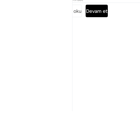
Surenin tamamını oku
Devam et