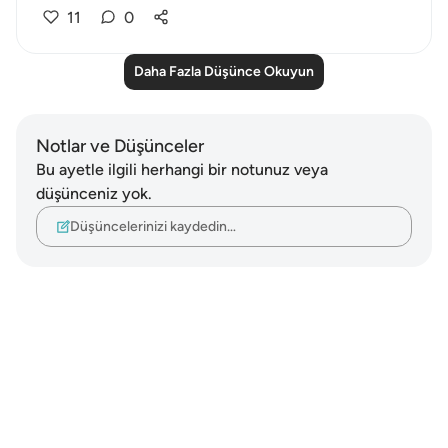
11
0
Daha Fazla Düşünce Okuyun
Notlar ve Düşünceler
Bu ayetle ilgili herhangi bir notunuz veya
düşünceniz yok.
Düşüncelerinizi kaydedin…
Notes