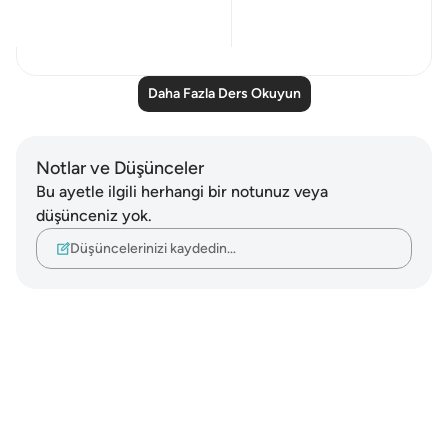
Everything...
Daha fazla gör
18
0
Daha Fazla Ders Okuyun
Notlar ve Düşünceler
Bu ayetle ilgili herhangi bir notunuz veya
düşünceniz yok.
Düşüncelerinizi kaydedin…