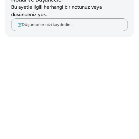
Bu ayetle ilgili herhangi bir notunuz veya
düşünceniz yok.
Düşüncelerinizi kaydedin…
Notes
placeholders
close