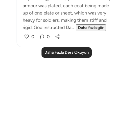
armour was plated, each coat being made
up of one plate or sheet, which was very
heavy for soldiers, making them stiff and
rigid. God instructed Da...
Daha fazla gör
0
0
Daha Fazla Ders Okuyun