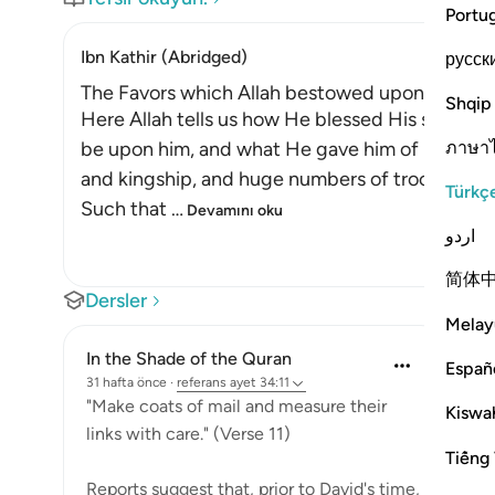
Portu
Ibn Kathir (Abridged)
русск
The Favors which Allah bestowed upon Dawud
Shqip
Here Allah tells us how He blessed His servan
ภาษา
be upon him, and what He gave him of His gre
and kingship, and huge numbers of troops. And
Türkç
Such that
…
Devamını oku
اردو
简体
Dersler
Melay
In the Shade of the Quran
Españ
31 hafta önce
·
referans
ayet 34:11
"Make coats of mail and measure their
Kiswah
links with care." (Verse 11)
Tiếng 
Reports suggest that, prior to David's time,