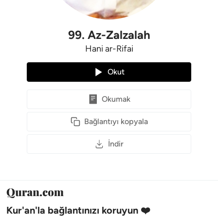
99
.
Az-Zalzalah
Hani ar-Rifai
Okut
Okumak
Bağlantıyı kopyala
İndir
Kur'an'la bağlantınızı koruyun ❤️