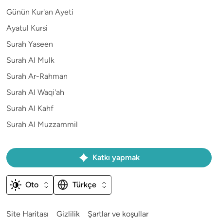
Günün Kur'an Ayeti
Ayatul Kursi
Surah Yaseen
Surah Al Mulk
Surah Ar-Rahman
Surah Al Waqi'ah
Surah Al Kahf
Surah Al Muzzammil
Katkı yapmak
Oto
Türkçe
Site Haritası
Gizlilik
Şartlar ve koşullar