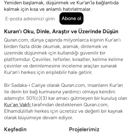
Yeniden başlamak, düşünmek ve Kur'an'la bağlantıda
kalmak için kısa ve anlamlı hatırlatmalar.
Abone ol
Kuran'ı Oku, Dinle, Araştır ve Üzerinde Düşün
Quran.com, dünya çapında milyonlarca kişinin Kur'an'ı
birden fazla dilde okumak, aramak, dinlemek ve
üzerinde düşünmek için kullandığı güvenilir bir
platformdur. Çeviriler, tefsirler, kıraatler, kelime kelime
çeviriler ve derinlemesine inceleme araçları sunarak
Kur'an'ı herkes için erişilebilir hale getirir.
Bir Sadaka-i Cariye olarak Quran.com, insanların Kur'an
ile derin bir bağ kurmasına yardımcı olmaya kendini
adamıştır. 501(c)(3) kar amacı gütmeyen bir kuruluş olan
Kur'an Vakfı
tarafından desteklenen Quran.com,
Elhamdülillah herkes için ücretsiz ve değerli bir kaynak
olarak büyümeye devam ediyor.
Keşfedin
Projelerimiz