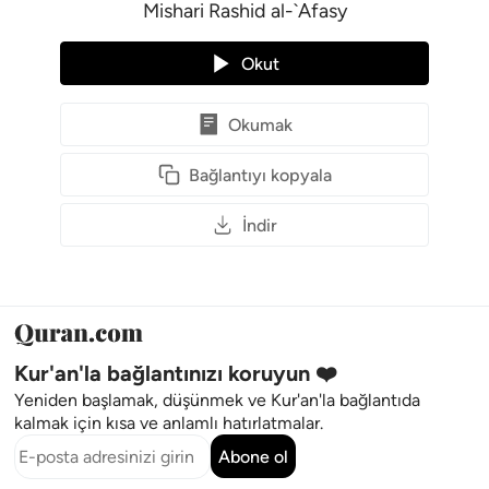
Mishari Rashid al-`Afasy
Okut
Okumak
Bağlantıyı kopyala
İndir
Kur'an'la bağlantınızı koruyun ❤️
Yeniden başlamak, düşünmek ve Kur'an'la bağlantıda
kalmak için kısa ve anlamlı hatırlatmalar.
Abone ol