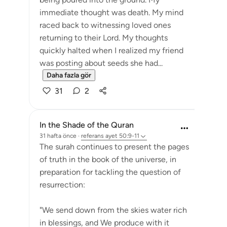
immediate thought was death. My mind
raced back to witnessing loved ones
returning to their Lord. My thoughts
quickly halted when I realized my friend
was posting about seeds she had...
Daha fazla gör
31
2
In the Shade of the Quran
31 hafta önce
·
referans
ayet 50:9-11
The surah continues to present the pages
of truth in the book of the universe, in
preparation for tackling the question of
resurrection:
"We send down from the skies water rich
in blessings, and We produce with it