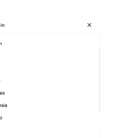
çin
Giriş yap
Ba
h
Böl
1
.
K
ﲠ
ﲡﲢ
ﲣ
ﲤ
ﲥ
ﲦﲧ
uya
öl
lmak üzere onunla bahçeler, biçilecek
miy
ف
u hurma ağaçları yetiştirdik. O su ile
Kaf
yledir.
is
"B
za
esia
Devamını Okuyun
dön
kar
no
kor
ken