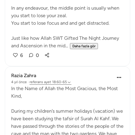
In any endeavour, the middle point is usually when
you start to lose your zeal.
You start to lose focus and and get distracted.
Just like how Allah SWT Gifted The Night Journey
and Ascension in the mid...
Daha fazla gör
6
0
Razia Zahra
4 yıl önce
·
referans
ayet 18:60-65
In the Name of Allah the Most Gracious, the Most
Kind,
During my children’s summer holidays (vacation) we
have been studying the tafsir of Surah Al Kahf. We
have passed through the stories of the people of the
cave and the man with the two gardens. We have