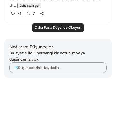
th...
Daha fazla gör
31
7
Daha Fazla Düşünce Okuyun
Notlar ve Düşünceler
Bu ayetle ilgili herhangi bir notunuz veya
düşünceniz yok.
Düşüncelerinizi kaydedin…