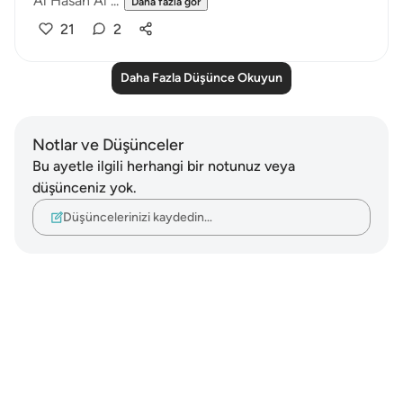
Al Hasan Al ...
Daha fazla gör
21
2
Daha Fazla Düşünce Okuyun
Notlar ve Düşünceler
Bu ayetle ilgili herhangi bir notunuz veya
düşünceniz yok.
Düşüncelerinizi kaydedin…
Notes