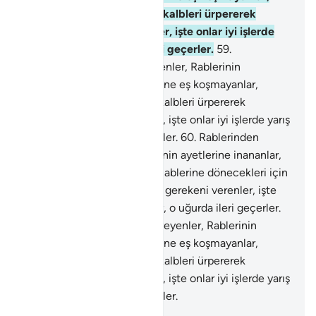
Rablerine dönecekleri için kalbleri ürpererek
vermeleri gerekeni verenler, işte onlar iyi işlerde
yarış ederler, o uğurda ileri geçerler.
59
.
Rablerinden korkarak titreyenler, Rablerinin
ayetlerine inananlar, Rablerine eş koşmayanlar,
Rablerine dönecekleri için kalbleri ürpererek
vermeleri gerekeni verenler, işte onlar iyi işlerde yarış
ederler, o uğurda ileri geçerler.
60
.
Rablerinden
korkarak titreyenler, Rablerinin ayetlerine inananlar,
Rablerine eş koşmayanlar, Rablerine dönecekleri için
kalbleri ürpererek vermeleri gerekeni verenler, işte
onlar iyi işlerde yarış ederler, o uğurda ileri geçerler.
61
.
Rablerinden korkarak titreyenler, Rablerinin
ayetlerine inananlar, Rablerine eş koşmayanlar,
Rablerine dönecekleri için kalbleri ürpererek
vermeleri gerekeni verenler, işte onlar iyi işlerde yarış
ederler, o uğurda ileri geçerler.
-
Turkish Translation(Diyanet)