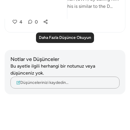
the Most Compassionate. This is similar to the D...
Daha fazla gör
4
0
Daha Fazla Düşünce Okuyun
Notlar ve Düşünceler
Bu ayetle ilgili herhangi bir notunuz veya
düşünceniz yok.
Düşüncelerinizi kaydedin…