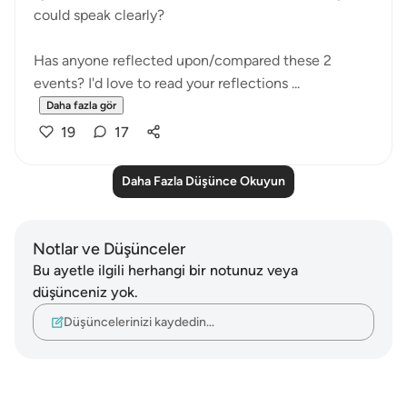
could speak clearly?
Has anyone reflected upon/compared these 2
events? I'd love to read your reflections ...
Daha fazla gör
19
17
Daha Fazla Düşünce Okuyun
Notlar ve Düşünceler
Bu ayetle ilgili herhangi bir notunuz veya
düşünceniz yok.
Düşüncelerinizi kaydedin…