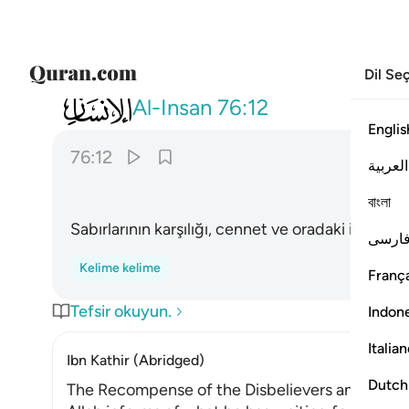
Dil Se
076
وجزاهم بما صبروا جنة وحريرا ١٢
Al-Insan
76:12
Englis
76:12
العربية
বাংলা
Sabırlarının karşılığı, cennet ve oradaki ipeklerdi
ارسی
Kelime kelime
França
Tefsir okuyun.
Indon
Italia
Ibn Kathir (Abridged)
Dutch
The Recompense of the Disbelievers and the R